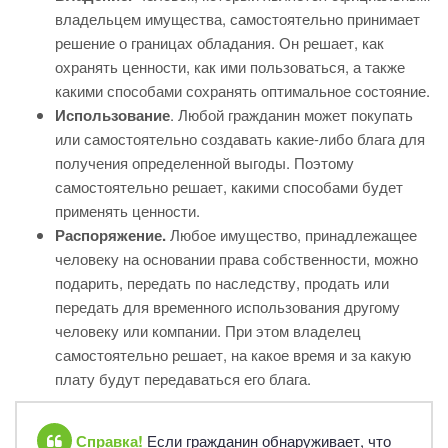
владельцем имущества, самостоятельно принимает
решение о границах обладания. Он решает, как
охранять ценности, как ими пользоваться, а также
какими способами сохранять оптимальное состояние.
Использование
. Любой гражданин может покупать
или самостоятельно создавать какие-либо блага для
получения определенной выгоды. Поэтому
самостоятельно решает, какими способами будет
применять ценности.
Распоряжение.
Любое имущество, принадлежащее
человеку на основании права собственности, можно
подарить, передать по наследству, продать или
передать для временного использования другому
человеку или компании. При этом владелец
самостоятельно решает, на какое время и за какую
плату будут передаваться его блага.
Справка!
Если гражданин обнаруживает, что