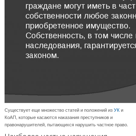
Существует еще множество статей и положений из
УК
и
КоАП, которые касаются наказания преступников и
правонарушителей, пытающихся нарушить частное право.