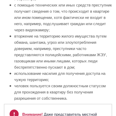
с помощью технических или иных средств преступник
получает сведения о том, что происходит в квартире
или ином помещении, хотя фактически не входит в
него, например, подслушивает граждан или следит
через видеокамеру;
вторжение на территорию жилого имущества путем
обмана, шантажа, угроз или злоупотребления
доверием, например, преступники часто
представляются полицейскими, работниками ЖЭУ,
газовщикам или иными лицами, которых люди
беспрепятственно пускают в дом;
использование насилия для получения доступа на
чужую территорию;
человек пользуется своим должностным статусом
для прохождения в квартиру без получения
разрешения от собственника.
Внимание!
Даже представитель местной