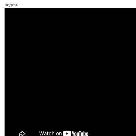
видео: