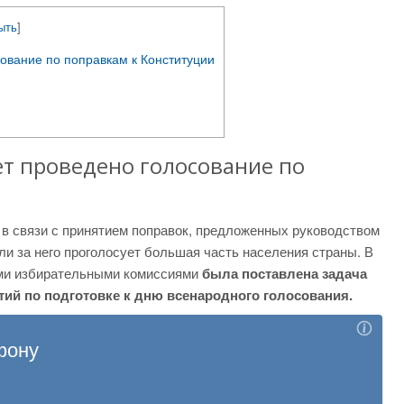
ыть
]
сование по поправкам к Конституции
дет проведено голосование по
 в связи с принятием поправок, предложенных руководством
сли за него проголосует большая часть населения страны. В
ыми избирательными комиссиями
была поставлена задача
ий по подготовке к дню всенародного голосования.