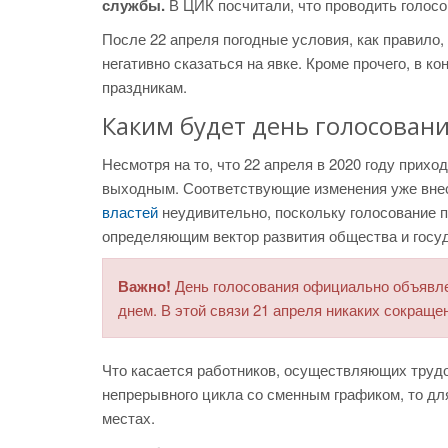
службы.
В ЦИК посчитали, что проводить голосо
После 22 апреля погодные условия, как правило,
негативно сказаться на явке. Кроме прочего, в к
праздникам.
Каким будет день голосовани
Несмотря на то, что 22 апреля в 2020 году прих
выходным. Соответствующие изменения уже внес
властей
неудивительно, поскольку голосование 
определяющим вектор развития общества и госуд
Важно!
День голосования официально объявле
днем. В этой связи 21 апреля никаких сокращ
Что касается работников, осуществляющих трудо
непрерывного цикла со сменным графиком, то дл
местах.