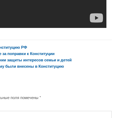
онституцию РФ
 за поправки к Конституции
нии защиты интересов семьи и детей
ему были внесены в Конституцию
ьные поля помечены
*