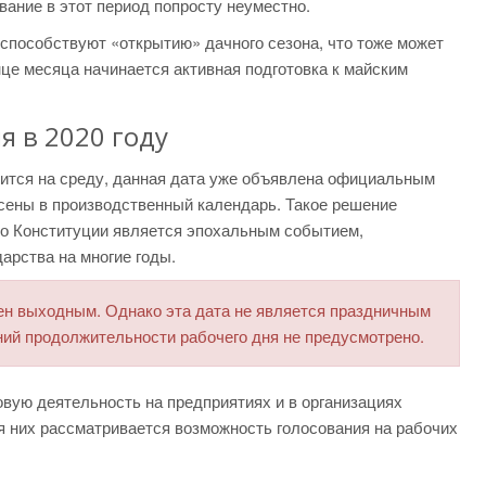
вание в этот период попросту неуместно.
 способствуют «открытию» дачного сезона, что тоже может
онце месяца начинается активная подготовка к майским
я в 2020 году
одится на среду, данная дата уже объявлена официальным
ены в производственный календарь. Такое решение
по Конституции является эпохальным событием,
арства на многие годы.
н выходным. Однако эта дата не является праздничным
ений продолжительности рабочего дня не предусмотрено.
вую деятельность на предприятиях и в организациях
я них рассматривается возможность голосования на рабочих