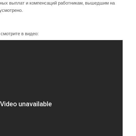
ьных выплат и компенсаций работникам, вышедшим на
дусмотрено.
смотрите в видео: