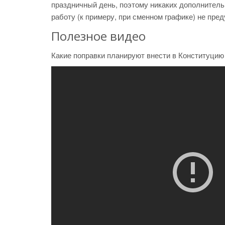
праздничный день, поэтому никаких дополнител
работу (к примеру, при сменном графике) не пре
Полезное видео
Какие поправки планируют внести в Конституцию 