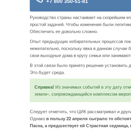
Руководство страны настаивает на скорейшем его
простой задачей. Чтобы изменения были легитим
Обеспечить ее довольно сложно.
Опыт предыдущих избирательных процессов пока
нежелательно, поскольку явка в данном случае 
свои выходные дома в кругу семьи или занимаю
В этой связи было принято решение установить д
Это будет среда.
Справка!
Из значимых событий в эту дату отме
земли», сопровождающийся комплексом меропр
Следует отметить, что ЦИК рассматривал и други
Однако
в пользу 22 апреля сыграло то обстоя
Пасха, а предшествует ей Страстная седмица