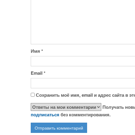
Имя
*
Email
*
Сохранить моё имя, email и адрес сайта в 
Получать новы
подписаться
без комментирования.