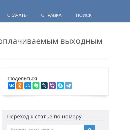
СКАЧАТЬ
СПРАВКА
ПОИСК
и оплачиваемым выходным
Поделиться
Переход к статье по номеру