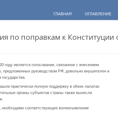
ГЛАВНАЯ
ОГЛАВЛЕНИЕ
ния по поправкам к Конституци
0 году является голосование, связанное с внесением
к, предложенных руководством РФ, довольно внушителен и
 государства.
ашли практически полную поддержку в обеих палатах
ательные органы субъектов страны также вынесли
и.
ы, необходимо соответствующее волеизъявление