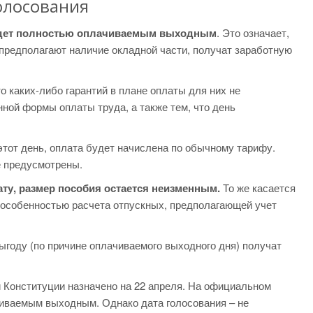
олосования
дет полностью оплачиваемым выходным
. Это означает,
 предполагают наличие окладной части, получат заработную
о каких-либо гарантий в плане оплаты для них не
ной формы оплаты труда, а также тем, что день
этот день, оплата будет начислена по обычному тарифу.
 предусмотрены.
ату, размер пособия остается неизменным.
То же касается
с особенностью расчета отпускных, предполагающей учет
ыгоду (по причине оплачиваемого выходного дня) получат
 Конституции назначено на 22 апреля. На официальном
чиваемым выходным. Однако дата голосования – не