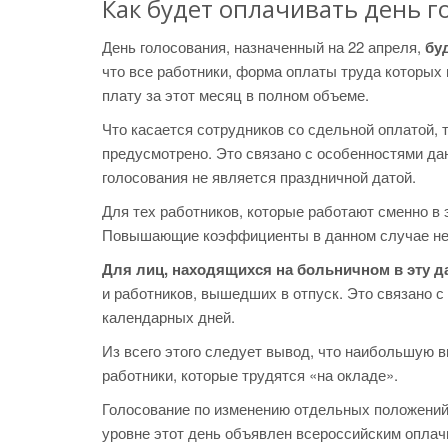
Как будет оплачивать день г
День голосования, назначенный на 22 апреля,
бу
что все работники, форма оплаты труда которых
плату за этот месяц в полном объеме.
Что касается сотрудников со сдельной оплатой, т
предусмотрено. Это связано с особенностями дан
голосования не является праздничной датой.
Для тех работников, которые работают сменно в 
Повышающие коэффициенты в данном случае не
Для лиц, находящихся на больничном в эту д
и работников, вышедших в отпуск. Это связано 
календарных дней.
Из всего этого следует вывод, что наибольшую в
работники, которые трудятся «на окладе».
Голосование по изменению отдельных положений
уровне этот день объявлен всероссийским опла