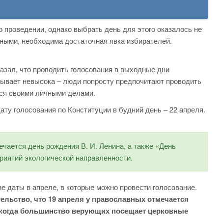
 проведении, однако выбрать день для этого оказалось не
ными, необходима достаточная явка избирателей.
зал, что проводить голосования в выходные дни
бывает невысока – люди попросту предпочитают проводить
тся своими личными делами.
ату голосования по Конституции в будний день – 22 апреля.
чается день рождения В. И. Ленина, а также «День
иятий экологической направленности.
е даты в апреле, в которые можно провести голосование.
тельство, что 19 апреля у православных отмечается
, когда большинство верующих посещает церковные