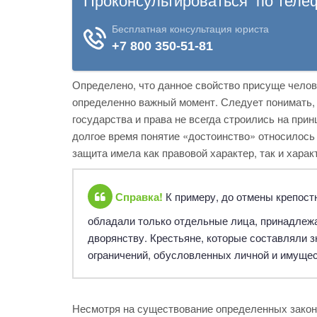
Определено, что данное свойство присуще челове
определенно важный момент. Следует понимать,
государства и права не всегда строились на при
долгое время понятие «достоинство» относилось 
защита имела как правовой характер, так и харак
Справка!
К примеру, до отмены крепост
обладали только отдельные лица, принадлежа
дворянству. Крестьяне, которые составляли 
ограничений, обусловленных личной и имуще
Несмотря на существование определенных закон