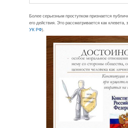
Более серьезным проступком признается публич
его действия. Это рассматривается как клевета, 
УК РФ
).