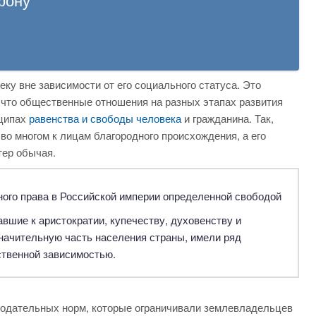
ку вне зависимости от его социального статуса. Это
 что общественные отношения на разных этапах развития
нципах
равенства и свободы человека
и гражданина. Так,
во многом к лицам благородного происхождения, а его
тер обычая.
ного права в Российской империи определенной свободой
вшие к аристократии, купечеству, духовенству и
значительную часть населения страны, имели ряд
ственной зависимостью.
одательных норм, которые ограничивали землевладельцев