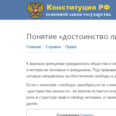
Понятие «достоинство л
Главная
Справка
Права
К важным принципам гражданского общества и лю
и интересов человека и гражданина. Под правам
которые направлены на обеспечение свободы и д
Если с понятием «свобода» разобраться не сложн
«достоинства личности», во многом остается откр
роль в структуре прав и свобод человека, а такж
далее.
Содержание
[
скрыть
]