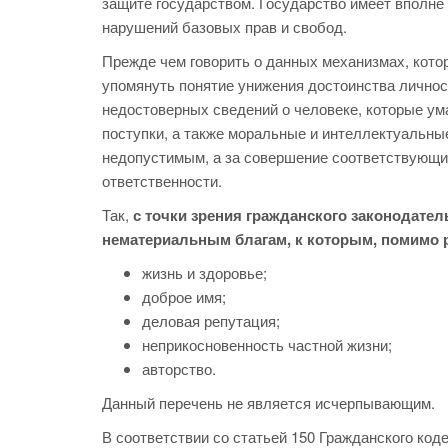
защите государством. Государство имеет вполне
нарушений базовых прав и свобод.
Прежде чем говорить о данных механизмах, кото
упомянуть понятие унижения достоинства личнос
недостоверных сведений о человеке, которые ум
поступки, а также моральные и интеллектуальны
недопустимым, а за совершение соответствующ
ответственности.
Так,
с точки зрения гражданского законодател
нематериальным благам, к которым, помимо р
жизнь и здоровье;
доброе имя;
деловая репутация;
неприкосновенность частной жизни;
авторство.
Данный перечень не является исчерпывающим.
В соответствии со статьей 150 Гражданского ко