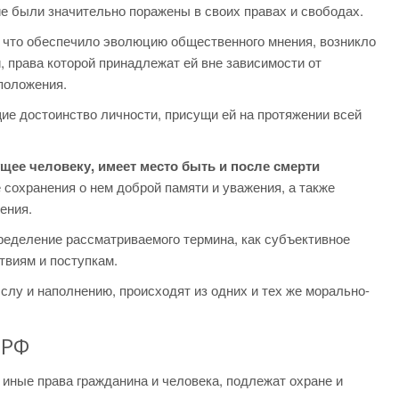
ие были значительно поражены в своих правах и свободах.
, что обеспечило эволюцию общественного мнения, возникло
, права которой принадлежат ей вне зависимости от
положения.
щие достоинство личности, присущи ей на протяжении всей
щее человеку, имеет место быть и после смерти
е сохранения о нем доброй памяти и уважения, а также
ения.
пределение рассматриваемого термина, как субъективное
твиям и поступкам.
лу и наполнению, происходят из одних и тех же морально-
 РФ
и иные права гражданина и человека, подлежат охране и