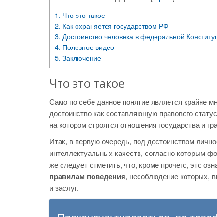
1.
Что это такое
2.
Как охраняется государством РФ
3.
Достоинство человека в федеральной Конститу
4.
Полезное видео
5.
Заключение
Что это такое
Само по себе данное понятие является крайне м
достоинство как составляющую правового статус
на котором строятся отношения государства и гр
Итак, в первую очередь, под достоинством лично
интеллектуальных качеств, согласно которым фо
же следует отметить, что, кроме прочего, это озн
правилам поведения
, несоблюдение которых, 
и заслуг.