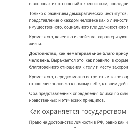
в вопросах их отношений к крепостным, последн
Только с развитием демократических институтов
представление о каждом человеке как о личности
имущественного, социального или должностного 
Кроме этого, качества и свойства, характеризую
жизни.
Достоинство, как нематериальное благо прису
человека
. Выражается это, как правило, в форм
благоговейного отношения к телу и месту захорон
Кроме этого, нередко можно встретить и такое о
отношение человека к самому себе, к своим дейс
Оба представленных определения близки по смыс
нравственных и этических принципов.
Как охраняется государством
Право на достоинство личности в РФ, равно как 