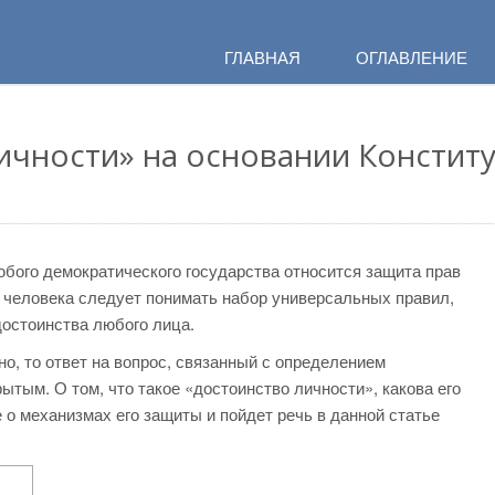
ГЛАВНАЯ
ОГЛАВЛЕНИЕ
ичности» на основании Констит
бого демократического государства относится защита прав
и человека следует понимать набор универсальных правил,
остоинства любого лица.
о, то ответ на вопрос, связанный с определением
ытым. О том, что такое «достоинство личности», какова его
е о механизмах его защиты и пойдет речь в данной статье