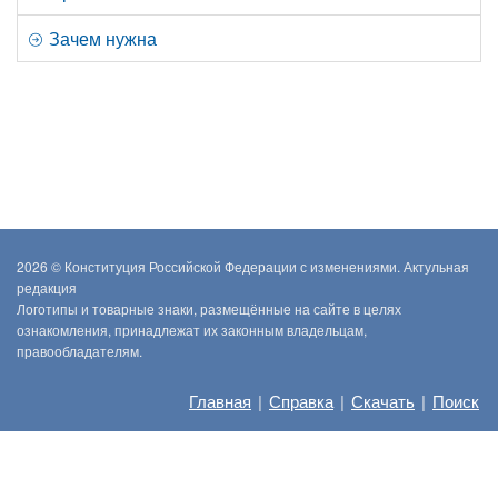
Зачем нужна
2026 ©
Конституция Российской Федерации с изменениями. Актульная
редакция
Логотипы и товарные знаки, размещённые на сайте в целях
ознакомления, принадлежат их законным владельцам,
правообладателям.
Главная
|
Справка
|
Скачать
|
Поиск