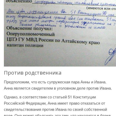
Против родственника
Предположим, что есть супружеская пара Анны и Ивана.
Анна является свидетелем в уголовном деле против Ивана.
Однако, в соответствии со статьей 51 Конституции
Российской Федерации, Анна имеет право отказаться от
свидетельствования против Ивана по своей собственной
воле. Она может объяснить это тем, что находится в браке