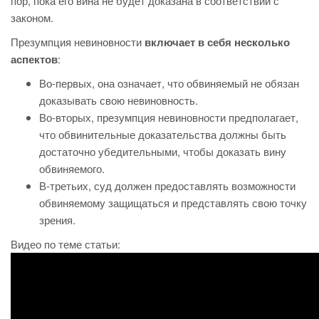
пор, пока его вина не будет доказана в соответствии с
законом.
Презумпция невиновности
включает в себя несколько
аспектов
:
Во-первых, она означает, что обвиняемый не обязан
доказывать свою невиновность.
Во-вторых, презумпция невиновности предполагает,
что обвинительные доказательства должны быть
достаточно убедительными, чтобы доказать вину
обвиняемого.
В-третьих, суд должен предоставлять возможности
обвиняемому защищаться и представлять свою точку
зрения.
Видео по теме статьи: