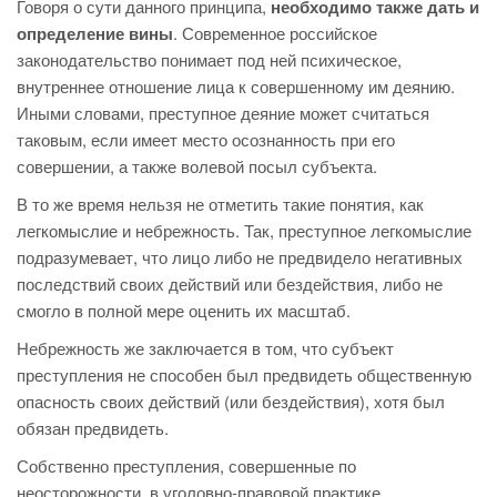
Говоря о сути данного принципа,
необходимо также дать и
определение вины
. Современное российское
законодательство понимает под ней психическое,
внутреннее отношение лица к совершенному им деянию.
Иными словами, преступное деяние может считаться
таковым, если имеет место осознанность при его
совершении, а также волевой посыл субъекта.
В то же время нельзя не отметить такие понятия, как
легкомыслие и небрежность. Так, преступное легкомыслие
подразумевает, что лицо либо не предвидело негативных
последствий своих действий или бездействия, либо не
смогло в полной мере оценить их масштаб.
Небрежность же заключается в том, что субъект
преступления не способен был предвидеть общественную
опасность своих действий (или бездействия), хотя был
обязан предвидеть.
Собственно преступления, совершенные по
неосторожности, в уголовно-правовой практике