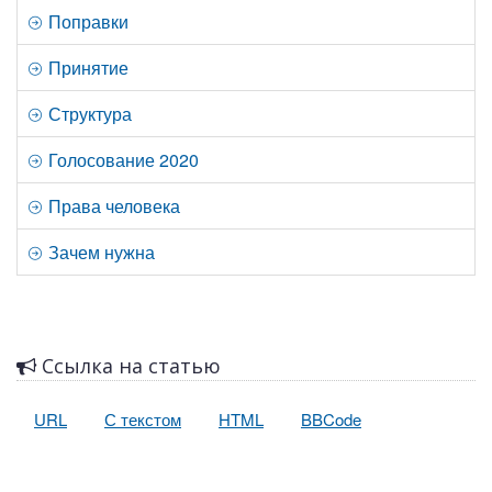
Поправки
Принятие
Структура
Голосование 2020
Права человека
Зачем нужна
Ссылка на статью
URL
С текстом
HTML
BBCode