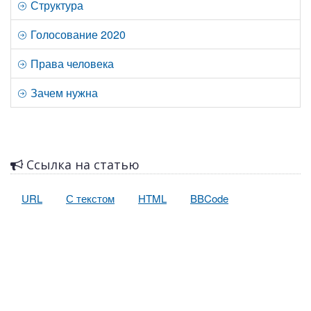
Структура
Голосование 2020
Права человека
Зачем нужна
Ссылка на статью
URL
С текстом
HTML
BBCode